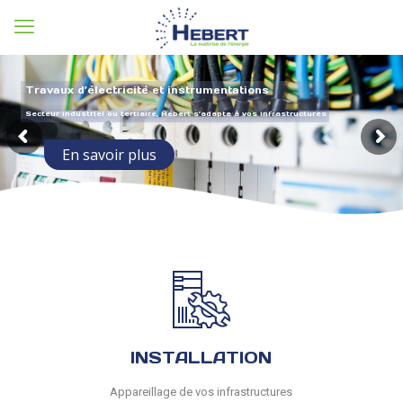
Travaux d’électricité et instrumentations
Secteur industriel ou tertiaire, Hébert s’adapte à vos infrastructures
En savoir plus
INSTALLATION
Appareillage de vos infrastructures