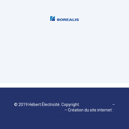
© 2019 Hébert Électricité. Copyright.
Mentions légales
–
Politique de confidentialité
– Création du site internet :
Digibase Web